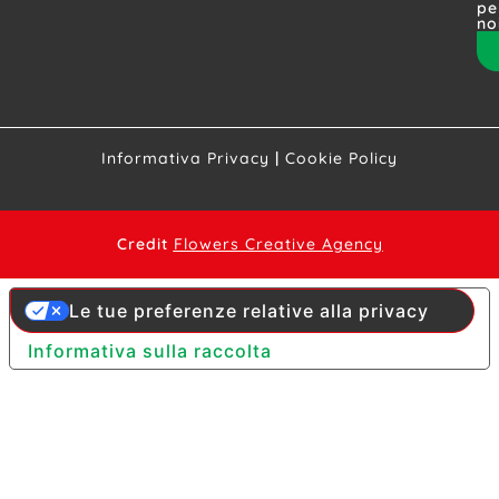
pe
no
Informativa Privacy
|
Cookie Policy
Credit
Flowers Creative Agency
Le tue preferenze relative alla privacy
Informativa sulla raccolta