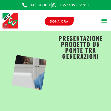
0498021001
+393489292780
DONA ORA
PRESENTAZIONE
PROGETTO UN
PONTE TRA
GENERAZIONI