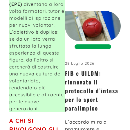
(EPE)
diventano a loro
volta formatori, tutor e
modelli di ispirazione
per nuovi volontari.
L’obiettivo è duplice:
se da un lato verrà
sfruttata la lunga
esperienza di queste
figure, dall’altro si
28 Luglio 2026
cercherà di costruire
FIB e UILDM:
una nuova cultura del
rinnovato il
volontariato,
rendendolo più
protocollo d’intesa
accessibile e attraente
per lo sport
per le nuove
paralimpico
generazioni.
A CHI SI
L’accordo mira a
RIVOLGONO GLI
promuovere e