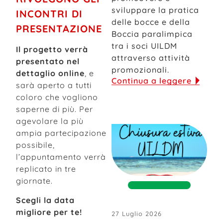
sviluppare la pratica
INCONTRI DI
delle bocce e della
PRESENTAZIONE
Boccia paralimpica
tra i soci UILDM
Il progetto verrà
attraverso attività
presentato nel
promozionali.
dettaglio online
, e
Continua a leggere
sarà aperto a tutti
coloro che vogliono
saperne di più. Per
agevolare la più
ampia partecipazione
possibile,
l’appuntamento verrà
replicato in tre
giornate.
Scegli la data
migliore per te!
27 Luglio 2026