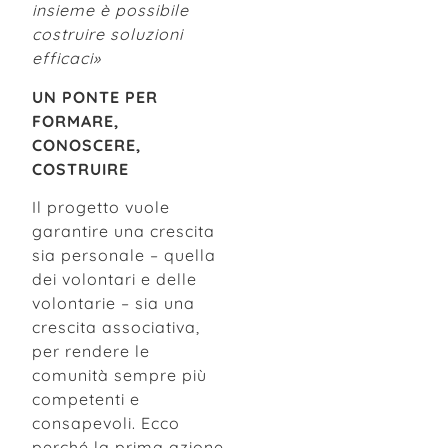
insieme è possibile
costruire soluzioni
efficaci»
UN PONTE PER
FORMARE,
CONOSCERE,
COSTRUIRE
Il progetto vuole
garantire una crescita
sia personale – quella
dei volontari e delle
volontarie – sia una
crescita associativa,
per rendere le
comunità sempre più
competenti e
consapevoli. Ecco
perché la prima azione