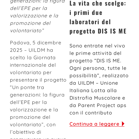
generazioni: la figura
La vita che scelgo:
dell’EPE per la
i primi due
valorizzazione
e la
laboratori del
promozione del
progetto DIS IS ME
volontariato”
Padova, 5 dicembre
Sono entrate nel vivo
2025 – UILDM ha
le prime attività del
scelto la Giornata
progetto “DIS IS ME.
internazionale del
Ogni persona, tutte le
volontariato per
possibilità”, realizzato
presentare il progetto
da UILDM – Unione
“Un ponte tra
Italiana Lotta alla
generazioni: la figura
Distrofia Muscolare e
dell’EPE per la
da Parent Project aps
valorizzazione e la
con il contributo
promozione del
Continua a leggere
volontariato”, con
l’obiettivo di