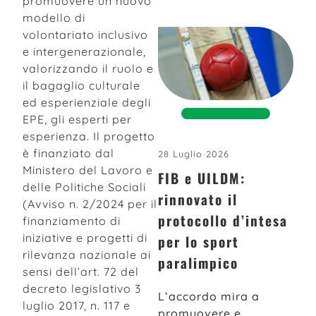
promuovere un nuovo
modello di
volontariato inclusivo
e intergenerazionale,
valorizzando il ruolo e
il bagaglio culturale
ed esperienziale degli
EPE, gli esperti per
esperienza. Il progetto
è finanziato dal
28 Luglio 2026
Ministero del Lavoro e
FIB e UILDM:
delle Politiche Sociali
rinnovato il
(Avviso n. 2/2024 per il
protocollo d’intesa
finanziamento di
iniziative e progetti di
per lo sport
rilevanza nazionale ai
paralimpico
sensi dell’art. 72 del
decreto legislativo 3
L’accordo mira a
luglio 2017, n. 117 e
promuovere e