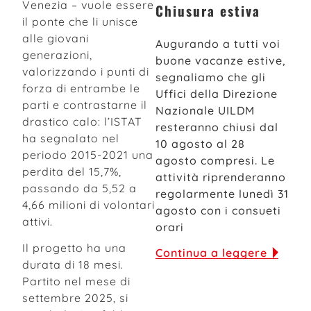
Venezia – vuole essere
Chiusura estiva
il ponte che li unisce
alle giovani
Augurando a tutti voi
generazioni,
buone vacanze estive,
valorizzando i punti di
segnaliamo che gli
forza di entrambe le
Uffici della Direzione
parti e contrastarne il
Nazionale UILDM
drastico calo: l’ISTAT
resteranno chiusi dal
ha segnalato nel
10 agosto al 28
periodo 2015-2021 una
agosto compresi. Le
perdita del 15,7%,
attività riprenderanno
passando da 5,52 a
regolarmente lunedì 31
4,66 milioni di volontari
agosto con i consueti
attivi.
orari
Il progetto ha una
Continua a leggere
durata di 18 mesi.
Partito nel mese di
settembre 2025, si