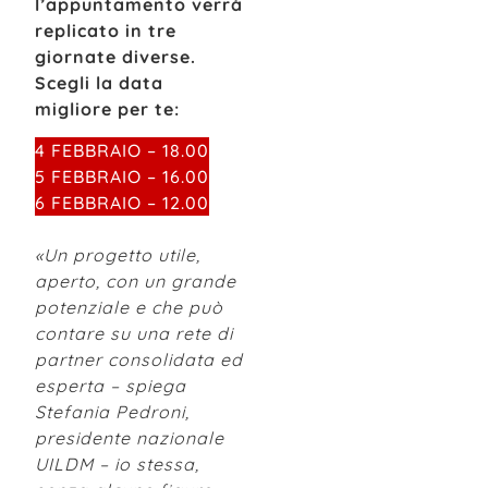
l’appuntamento verrà
replicato in tre
giornate diverse.
Scegli la data
migliore per te:
4 FEBBRAIO – 18.00
5 FEBBRAIO – 16.00
6 FEBBRAIO – 12.00
«Un progetto utile,
aperto, con un grande
potenziale e che può
contare su una rete di
partner consolidata ed
esperta – spiega
Stefania Pedroni,
presidente nazionale
UILDM – io stessa,