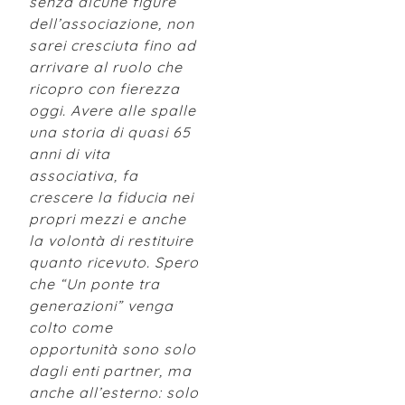
senza alcune figure
dell’associazione, non
sarei cresciuta fino ad
arrivare al ruolo che
ricopro con fierezza
oggi. Avere alle spalle
una storia di quasi 65
anni di vita
associativa, fa
crescere la fiducia nei
propri mezzi e anche
la volontà di restituire
quanto ricevuto. Spero
che “Un ponte tra
generazioni” venga
colto come
opportunità sono solo
dagli enti partner, ma
anche all’esterno: solo