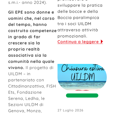
s.m.i.- anno 2024).
sviluppare la pratica
delle bocce e della
Gli EPE sono donne e
Boccia paralimpica
uomini che, nel corso
tra i soci UILDM
del tempo, hanno
attraverso attività
costruito competenze
promozionali.
in grado di far
Continua a leggere
crescere sia la
propria realtà
associativa sia la
comunità nella quale
vivono.
Il progetto di
UILDM – in
partenariato con
Cittadinanzattiva, FISH
Ets, Fondazione
Serena, Ledha, le
Sezioni UILDM di
Genova, Monza,
27 Luglio 2026