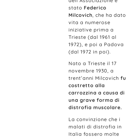
dell’Associazione è
stato
Federico
Milcovich
, che ha dato
vita a numerose
iniziative prima a
Trieste (dal 1961 al
1972), e poi a Padova
(dal 1972 in poi).
Nato a Trieste il 17
novembre 1930, a
trent’anni Milcovich
fu
costretto alla
carrozzina a causa di
una grave forma di
distrofia muscolare.
La convinzione che i
malati di distrofia in
Italia fossero molte