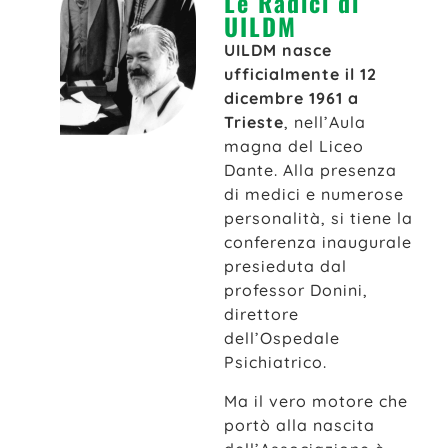
Le Radici di
UILDM
UILDM nasce
ufficialmente il 12
dicembre 1961 a
Trieste
, nell’Aula
magna del Liceo
Dante. Alla presenza
di medici e numerose
personalità, si tiene la
conferenza inaugurale
presieduta dal
professor Donini,
direttore
dell’Ospedale
Psichiatrico.
Ma il vero motore che
portò alla nascita