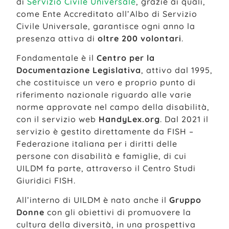
di
Servizio Civile Universale
, grazie ai quali,
come Ente Accreditato all’Albo di Servizio
Civile Universale, garantisce ogni anno la
presenza attiva di
oltre 200 volontari
.
Fondamentale è il
Centro per la
Documentazione Legislativa
, attivo dal 1995,
che costituisce un vero e proprio punto di
riferimento nazionale riguardo alle varie
norme approvate nel campo della disabilità,
con il servizio web
HandyLex.org
. Dal 2021 il
servizio è gestito direttamente da FISH –
Federazione italiana per i diritti delle
persone con disabilità e famiglie, di cui
UILDM fa parte, attraverso il Centro Studi
Giuridici FISH.
All’interno di UILDM è nato anche il
Gruppo
Donne
con gli obiettivi di promuovere la
cultura della diversità, in una prospettiva