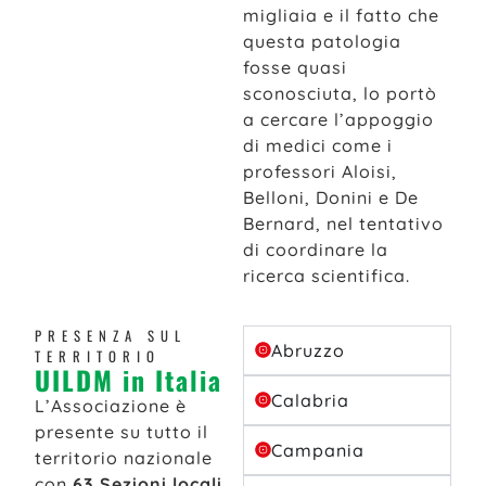
migliaia e il fatto che
questa patologia
fosse quasi
sconosciuta, lo portò
a cercare l’appoggio
di medici come i
professori Aloisi,
Belloni, Donini e De
Bernard, nel tentativo
di coordinare la
ricerca scientifica.
PRESENZA SUL
Abruzzo
TERRITORIO
UILDM in Italia
Calabria
L’Associazione è
presente su tutto il
Campania
territorio nazionale
con
63 Sezioni locali