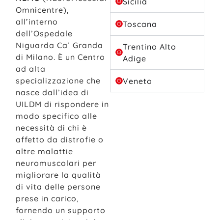
Sicilia
Omnicentre),
all’interno
Toscana
dell’Ospedale
Niguarda Ca’ Granda
Trentino Alto
di Milano. È un Centro
Adige
ad alta
specializzazione che
Veneto
nasce dall’idea di
UILDM di rispondere in
modo specifico alle
necessità di chi è
affetto da distrofie o
altre malattie
neuromuscolari per
migliorare la qualità
di vita delle persone
prese in carico,
fornendo un supporto