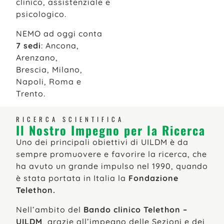
clinico, assistenziale e
psicologico.
NEMO ad oggi conta
7 sedi
: Ancona,
Arenzano,
Brescia, Milano,
Napoli, Roma e
Trento.
RICERCA SCIENTIFICA
Il Nostro Impegno per la Ricerca
Uno dei principali obiettivi di UILDM è da
sempre promuovere e favorire la ricerca, che
ha avuto un grande impulso nel 1990, quando
è stata portata in Italia la
Fondazione
Telethon.
Nell’ambito del
Bando clinico Telethon –
UILDM
, grazie all’impegno delle Sezioni e dei