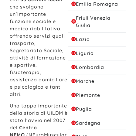
Emilia Romagna
che svolgono
un’importante
Friuli Venezia
funzione sociale e
Giulia
medico riabilitativa,
offrendo servizi quali
Lazio
trasporto,
Segretariato Sociale,
Liguria
attività di formazione
e sportive,
Lombardia
fisioterapia,
assistenza domiciliare
Marche
e psicologica e tanti
altri.
Piemonte
Una tappa importante
Puglia
della storia di UILDM è
stato l’avvio nel 2007
Sardegna
del
Centro
NEMO
(NEuroMuscular