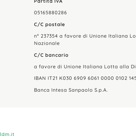
Partita IVA
05165880286
C/C postale
n° 237354 a favore di Unione Italiana Lo
Nazionale
C/C bancario
a favore di Unione Italiana Lotta alla D
IBAN IT21 K030 6909 6061 0000 0102 14
Banca Intesa Sanpaolo S.p.A.
ldm.it