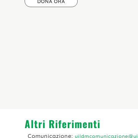
DONA ORA
Altri Riferimenti
Comunicazione:
uildmcomunicazione@ui