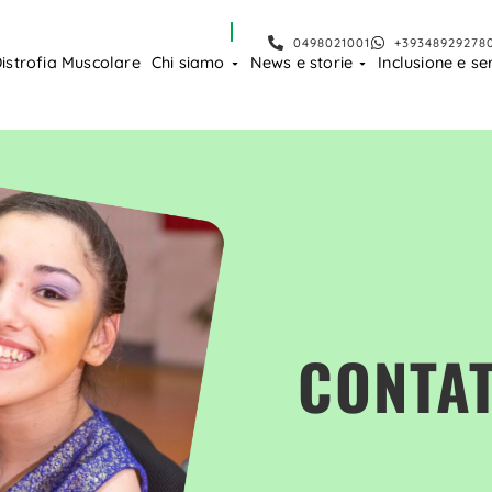
0498021001
+39348929278
istrofia Muscolare
Chi siamo
News e storie
Inclusione e ser
CONTAT