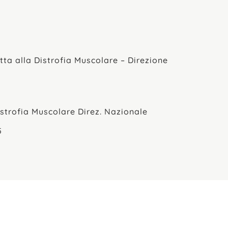
tta alla Distrofia Muscolare – Direzione
istrofia Muscolare Direz. Nazionale
5