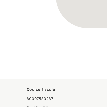
Codice fiscale
80007580287