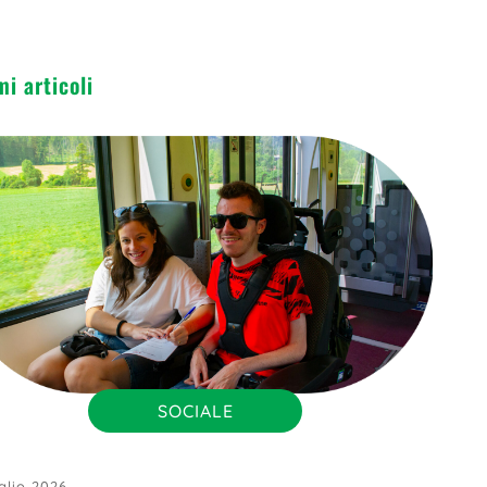
mi articoli
SOCIALE
glio 2026