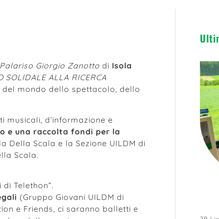
Ulti
Palariso Giorgio Zanotto
di
Isola
SO SOLIDALE ALLA RICERCA
 del mondo dello spettacolo, dello
i musicali, d’informazione e
 e una raccolta fondi per la
la Della Scala e la Sezione UILDM di
lla Scala.
i di Telethon”.
gali
(Gruppo Giovani UILDM di
ion e Friends, ci saranno balletti e
29 Lu