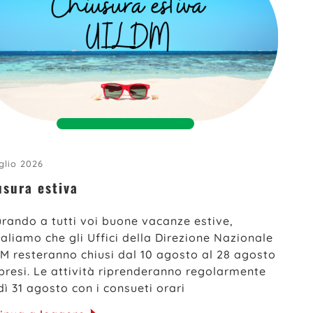
glio 2026
usura estiva
rando a tutti voi buone vacanze estive,
aliamo che gli Uffici della Direzione Nazionale
M resteranno chiusi dal 10 agosto al 28 agosto
resi. Le attività riprenderanno regolarmente
dì 31 agosto con i consueti orari