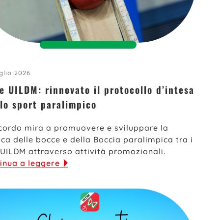
glio 2026
 e UILDM: rinnovato il protocollo d’intesa
 lo sport paralimpico
cordo mira a promuovere e sviluppare la
ica delle bocce e della Boccia paralimpica tra i
 UILDM attraverso attività promozionali.
inua a leggere