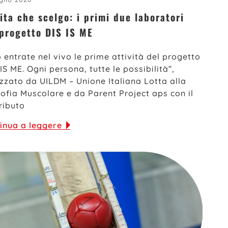
ita che scelgo: i primi due laboratori
 progetto DIS IS ME
 entrate nel vivo le prime attività del progetto
 IS ME. Ogni persona, tutte le possibilità”,
izzato da UILDM – Unione Italiana Lotta alla
rofia Muscolare e da Parent Project aps con il
ributo
inua a leggere