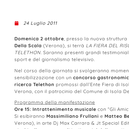
24 Luglio 2011
Domenica 2 ottobre
, presso la nuova struttura
Della Scala
(Verona), si terrà
LA FIERA DEL RI
TELETHON.
Saranno presenti grandi testimonial
sport e del giornalismo televisivo.
Nel corso della giornata si svolgeranno moment
sensibilizzazione con un
concorso gastronomico
ricerca Telethon
promossi dall’Ente Fiera di Iso
Verona, con il patrocinio del Comune di Isola De
Programma della manifestazione
Ore 15: Intrattenimento musicale
con “Gli Amic
Si esibiranno
Massimiliano Frullani
e
Matteo Be
Verona), in arte Dj Max Carrara & Jt Special Edit