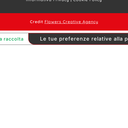
Credit
Flowers Creative Agency
Le tue preferenze relative alla 
a raccolta