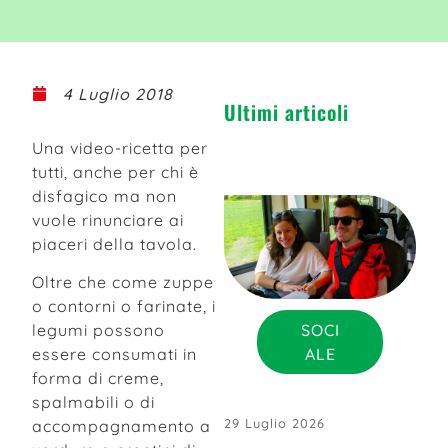
4 Luglio 2018
Ultimi articoli
Una video-ricetta per
tutti, anche per chi è
disfagico ma non
vuole rinunciare ai
piaceri della tavola.
Oltre che come zuppe
o contorni o farinate, i
SOCI
legumi possono
ALE
essere consumati in
forma di creme,
spalmabili o di
29 Luglio 2026
accompagnamento a