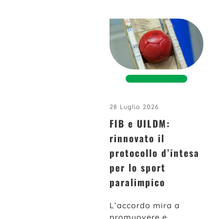
28 Luglio 2026
FIB e UILDM:
rinnovato il
protocollo d’intesa
per lo sport
paralimpico
L’accordo mira a
promuovere e