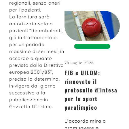
regionali, senza oneri
per i pazienti.
La fornitura sarà
autorizzata solo a
pazienti “deambulanti,
già in trattamento e
per un periodo
massimo di sei mesi, in
accordo a quanto
28 Luglio 2026
previsto dalla Direttiva
FIB e UILDM:
europea 2001/83”,
precisa la determina,
rinnovato il
in vigore dal giorno
protocollo d’intesa
successivo alla
per lo sport
pubblicazione in
paralimpico
Gazzetta Ufficiale.
L’accordo mira a
promuovere e