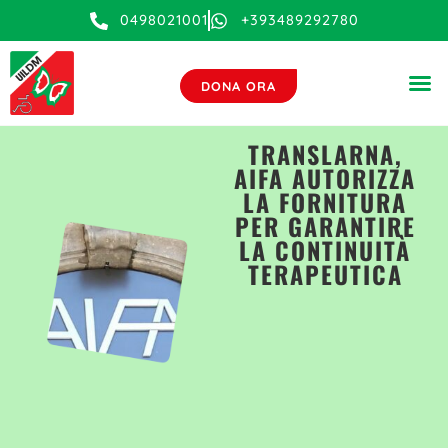
0498021001
+393489292780
DONA ORA
TRANSLARNA,
AIFA AUTORIZZA
LA FORNITURA
PER GARANTIRE
LA CONTINUITÀ
TERAPEUTICA