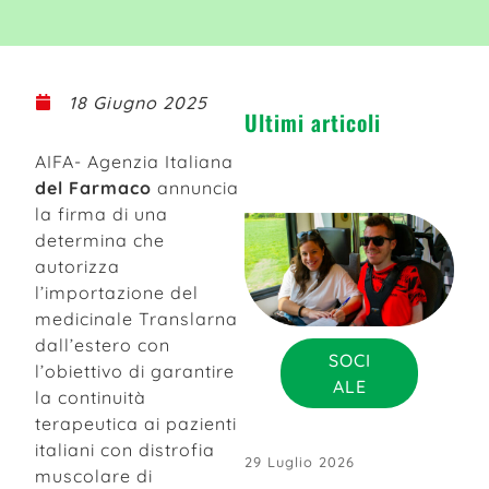
18 Giugno 2025
Ultimi articoli
AIFA- Agenzia Italiana
del Farmaco
annuncia
la firma di una
determina che
autorizza
l’importazione del
medicinale Translarna
dall’estero con
SOCI
l’obiettivo di garantire
ALE
la continuità
terapeutica ai pazienti
italiani con distrofia
29 Luglio 2026
muscolare di