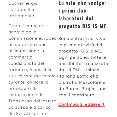
La vita che scelgo:
Duchenne già
i primi due
sottoposti al
trattamento.
laboratori del
progetto DIS IS ME
Dopo il mancato
rinnovo della
Commissione europea
Sono entrate nel vivo
all’autorizzazione
le prime attività del
all’immissione in
progetto “DIS IS ME.
commercio
Ogni persona, tutte le
condizionata del
possibilità”, realizzato
farmaco, è possibile,
da UILDM – Unione
su richiesta del medico
Italiana Lotta alla
curante, avviare la
Distrofia Muscolare e
procedura di
da Parent Project aps
importazione di
con il contributo
Translarna dall’estero.
Continua a leggere
La spesa è a carico
dei Servizi sanitari