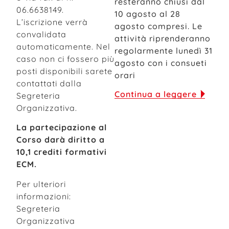
resteranno chiusi dal
06.6638149.
10 agosto al 28
L’iscrizione verrà
agosto compresi. Le
convalidata
attività riprenderanno
automaticamente. Nel
regolarmente lunedì 31
caso non ci fossero più
agosto con i consueti
posti disponibili sarete
orari
contattati dalla
Continua a leggere
Segreteria
Organizzativa.
La partecipazione al
Corso darà diritto a
10,1 crediti formativi
ECM.
Per ulteriori
informazioni:
Segreteria
Organizzativa