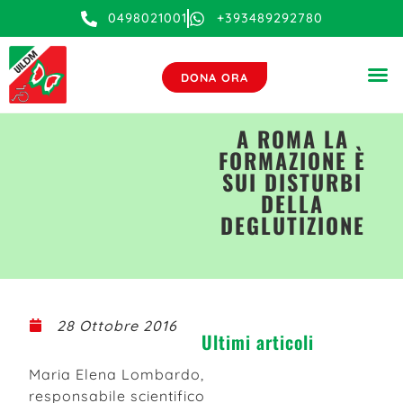
0498021001
+393489292780
DONA ORA
A ROMA LA
FORMAZIONE È
SUI DISTURBI
DELLA
DEGLUTIZIONE
28 Ottobre 2016
Ultimi articoli
Maria Elena Lombardo,
responsabile scientifico