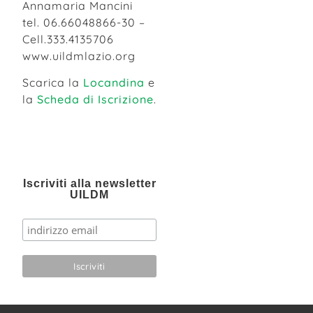
Annamaria Mancini
tel. 06.66048866-30 –
Cell.333.4135706
www.uildmlazio.org
Scarica la
Locandina
e
la
Scheda di Iscrizione
.
Iscriviti alla newsletter
UILDM