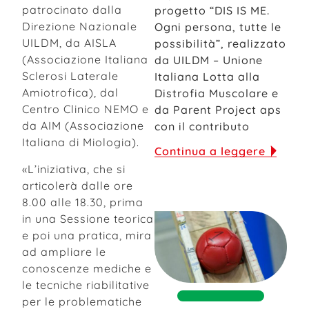
patrocinato dalla
progetto “DIS IS ME.
Direzione Nazionale
Ogni persona, tutte le
UILDM, da AISLA
possibilità”, realizzato
(Associazione Italiana
da UILDM – Unione
Sclerosi Laterale
Italiana Lotta alla
Amiotrofica), dal
Distrofia Muscolare e
Centro Clinico NEMO e
da Parent Project aps
da AIM (Associazione
con il contributo
Italiana di Miologia).
Continua a leggere
«L’iniziativa, che si
articolerà dalle ore
8.00 alle 18.30, prima
in una Sessione teorica
e poi una pratica, mira
ad ampliare le
conoscenze mediche e
le tecniche riabilitative
per le problematiche