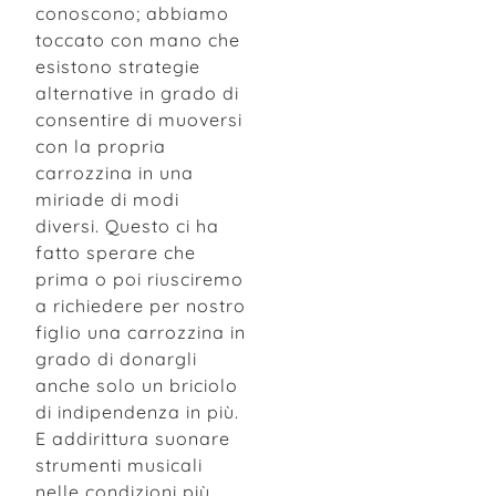
conoscono; abbiamo
toccato con mano che
esistono strategie
alternative in grado di
consentire di muoversi
con la propria
carrozzina in una
miriade di modi
diversi. Questo ci ha
fatto sperare che
prima o poi riusciremo
a richiedere per nostro
figlio una carrozzina in
grado di donargli
anche solo un briciolo
di indipendenza in più.
E addirittura suonare
strumenti musicali
nelle condizioni più