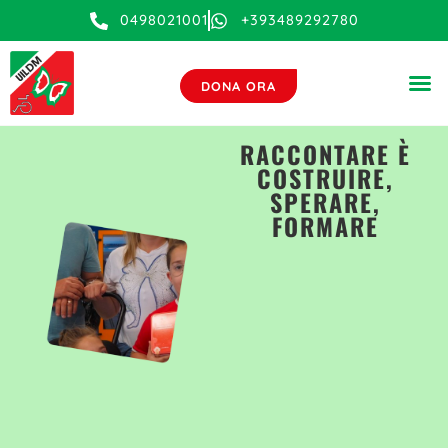
0498021001
+393489292780
DONA ORA
RACCONTARE È
COSTRUIRE,
SPERARE,
FORMARE