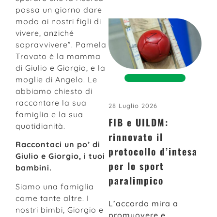
possa un giorno dare
modo ai nostri figli di
vivere, anziché
sopravvivere”. Pamela
Trovato è la mamma
di Giulio e Giorgio, e la
moglie di Angelo. Le
abbiamo chiesto di
raccontare la sua
28 Luglio 2026
famiglia e la sua
FIB e UILDM:
quotidianità.
rinnovato il
Raccontaci un po’ di
protocollo d’intesa
Giulio e Giorgio, i tuoi
per lo sport
bambini.
paralimpico
Siamo una famiglia
come tante altre. I
L’accordo mira a
nostri bimbi, Giorgio e
promuovere e