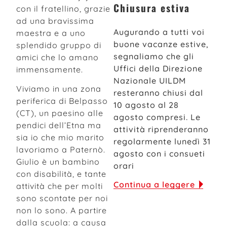
Chiusura estiva
con il fratellino, grazie
ad una bravissima
Augurando a tutti voi
maestra e a uno
buone vacanze estive,
splendido gruppo di
segnaliamo che gli
amici che lo amano
Uffici della Direzione
immensamente.
Nazionale UILDM
Viviamo in una zona
resteranno chiusi dal
periferica di Belpasso
10 agosto al 28
(CT), un paesino alle
agosto compresi. Le
pendici dell’Etna ma
attività riprenderanno
sia io che mio marito
regolarmente lunedì 31
lavoriamo a Paternò.
agosto con i consueti
Giulio è un bambino
orari
con disabilità, e tante
Continua a leggere
attività che per molti
sono scontate per noi
non lo sono. A partire
dalla scuola: a causa