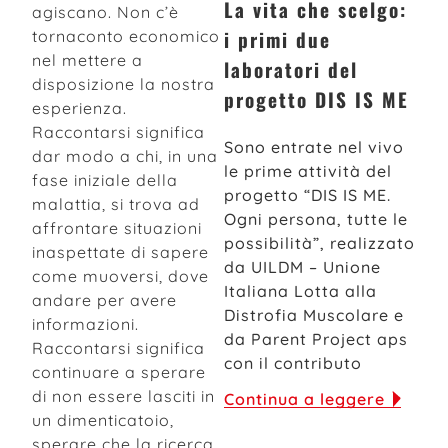
La vita che scelgo:
agiscano. Non c’è
i primi due
tornaconto economico
nel mettere a
laboratori del
disposizione la nostra
progetto DIS IS ME
esperienza.
Raccontarsi significa
Sono entrate nel vivo
dar modo a chi, in una
le prime attività del
fase iniziale della
progetto “DIS IS ME.
malattia, si trova ad
Ogni persona, tutte le
affrontare situazioni
possibilità”, realizzato
inaspettate di sapere
da UILDM – Unione
come muoversi, dove
Italiana Lotta alla
andare per avere
Distrofia Muscolare e
informazioni.
da Parent Project aps
Raccontarsi significa
con il contributo
continuare a sperare
di non essere lasciti in
Continua a leggere
un dimenticatoio,
sperare che la ricerca