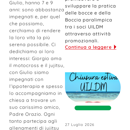
Giulio, hanno 7 e 9
sviluppare la pratica
anni: sono abbastanza
delle bocce e della
impegnati e, per quel
Boccia paralimpica
che possiamo,
tra i soci UILDM
cerchiamo di rendere
attraverso attività
la loro vita la più
promozionali.
serena possibile. Ci
Continua a leggere
dedichiamo ai loro
interessi: Giorgio ama
il motocross e il jujitsu,
con Giulio siamo
impegnati con
l’ippoterapia e spesso
lo accompagniamo in
chiesa a trovare un
suo carissimo amico,
Padre Orazio. Ogni
tanto partecipa agli
27 Luglio 2026
allenamenti di jujitsu