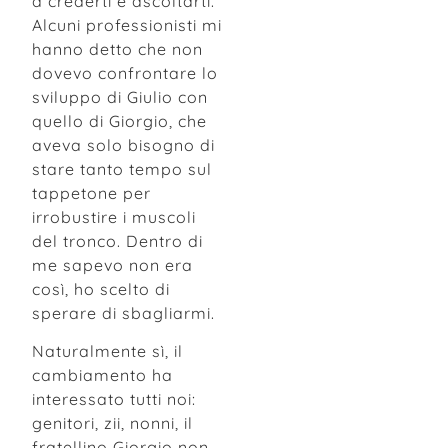
a crederti e ascoltarti.
Alcuni professionisti mi
hanno detto che non
dovevo confrontare lo
sviluppo di Giulio con
quello di Giorgio, che
aveva solo bisogno di
stare tanto tempo sul
tappetone per
irrobustire i muscoli
del tronco. Dentro di
me sapevo non era
così, ho scelto di
sperare di sbagliarmi.
Naturalmente sì, il
cambiamento ha
interessato tutti noi:
genitori, zii, nonni, il
fratellino Giorgio non