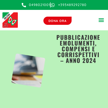
0498021001
+393489292780
DONA ORA
PUBBLICAZIONE
EMOLUMENTI,
COMPENSI E
CORRISPETTIVI
– ANNO 2024