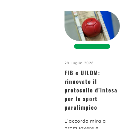
28 Luglio 2026
FIB e UILDM:
rinnovato il
protocollo d’intesa
per lo sport
paralimpico
L’accordo mira a
promuovere e