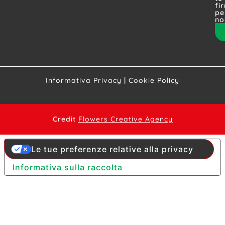
fi
pe
no
Informativa Privacy
|
Cookie Policy
Credit
Flowers Creative Agency
Le tue preferenze relative alla privacy
Informativa sulla raccolta