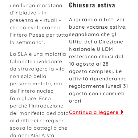
Chiusura estiva
una lunga maratona
d’iniziative – in
Augurando a tutti voi
presenza e virtuali –
buone vacanze estive,
che coinvolgeranno
segnaliamo che gli
l’intero Paese per tutta
Uffici della Direzione
la settimana”.
Nazionale UILDM
La SLA è una malattia
resteranno chiusi dal
talmente invalidante
10 agosto al 28
da stravolgere la vita
agosto compresi. Le
non solo della
attività riprenderanno
persona malata, ma
regolarmente lunedì 31
dell’intero nucleo
agosto con i consueti
famigliare. Ecco
orari
perché l’introduzione
Continua a leggere
del manifesto dedicato
ai diritti dei caregiver
sposa la battaglia che
da anni AISLA sta