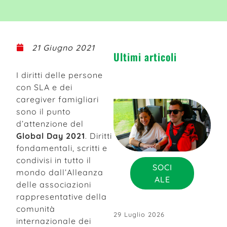
21 Giugno 2021
Ultimi articoli
I diritti delle persone
con SLA e dei
caregiver famigliari
sono il punto
d’attenzione del
Global Day 2021
. Diritti
fondamentali, scritti e
condivisi in tutto il
SOCI
mondo dall’Alleanza
ALE
delle associazioni
rappresentative della
comunità
29 Luglio 2026
internazionale dei