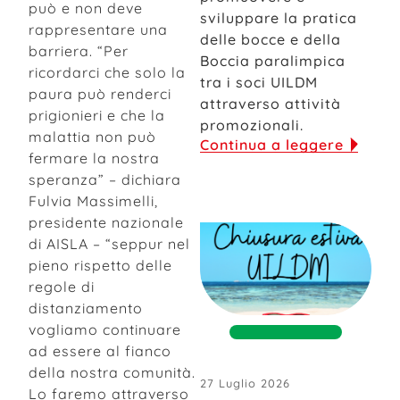
può e non deve
sviluppare la pratica
rappresentare una
delle bocce e della
barriera. “Per
Boccia paralimpica
ricordarci che solo la
tra i soci UILDM
paura può renderci
attraverso attività
prigionieri e che la
promozionali.
malattia non può
Continua a leggere
fermare la nostra
speranza” – dichiara
Fulvia Massimelli,
presidente nazionale
di AISLA – “seppur nel
pieno rispetto delle
regole di
distanziamento
vogliamo continuare
ad essere al fianco
della nostra comunità.
27 Luglio 2026
Lo faremo attraverso