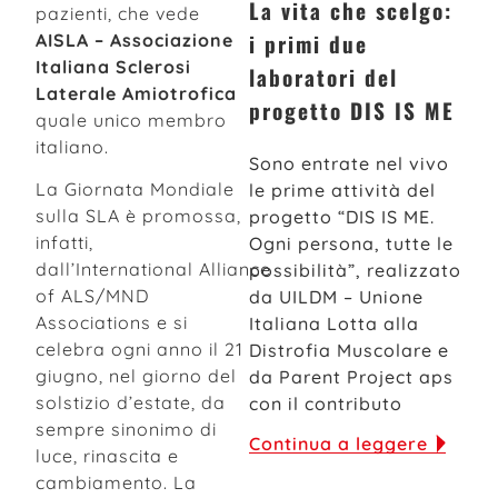
La vita che scelgo:
pazienti, che vede
i primi due
AISLA – Associazione
Italiana Sclerosi
laboratori del
Laterale Amiotrofica
progetto DIS IS ME
quale unico membro
italiano.
Sono entrate nel vivo
La Giornata Mondiale
le prime attività del
sulla SLA è promossa,
progetto “DIS IS ME.
infatti,
Ogni persona, tutte le
dall’International Alliance
possibilità”, realizzato
of ALS/MND
da UILDM – Unione
Associations e si
Italiana Lotta alla
celebra ogni anno il 21
Distrofia Muscolare e
giugno, nel giorno del
da Parent Project aps
solstizio d’estate, da
con il contributo
sempre sinonimo di
Continua a leggere
luce, rinascita e
cambiamento. La